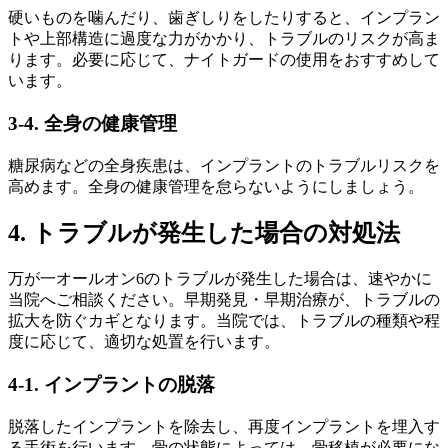
硬いものを噛んだり、歯ぎしりをしたりすると、インプラン
トや上部構造に過度な力がかかり、トラブルのリスクが高ま
ります。必要に応じて、ナイトガードの使用をおすすめして
います。
3-4. 全身の健康管理
糖尿病などの全身疾患は、インプラントのトラブルリスクを
高めます。全身の健康管理を怠らないようにしましょう。
4. トラブルが発生した場合の対処法
万が一オールオン6のトラブルが発生した場合は、速やかに
当院へご相談ください。早期発見・早期治療が、トラブルの
拡大を防ぐカギとなります。当院では、トラブルの種類や程
度に応じて、適切な処置を行います。
4-1. インプラントの脱落
脱落したインプラントを除去し、再度インプラントを埋入す
る手術を行います。骨の状態によっては、骨移植が必要にな