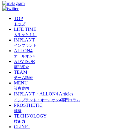
TOP
トップ
LIFE TIME
人生をともに
IMPLANT
インプラント
ALLON4
オールオン4
ADVISOR
顧問紹介
TEAM
チーム診療
MENU
診療案内
IMPLANT・ALLON4 Articles
インプラント・オールオン4専門コラム
PROSTHETIC
補綴
TECHNOLOGY
技術力
CLINIC