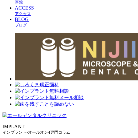
医院
ACCESS
アクセス
BLOG
ブログ
IMPLANT
インプラント•オールオン4専門コラム