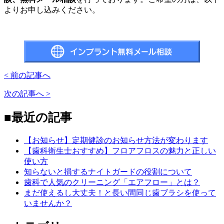
よりお申し込みください。
< 前の記事へ
次の記事へ >
■最近の記事
【お知らせ】定期健診のお知らせ方法が変わります
【歯科衛生士おすすめ】フロアフロスの魅力と正しい
使い方
知らないと損するナイトガードの役割について
歯科で人気のクリーニング「エアフロー」とは？
まだ使えるし大丈夫！と長い間同じ歯ブラシを使って
いませんか？