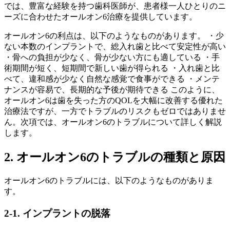
では、豊富な経験を持つ歯科医師が、患者様一人ひとりのニ
ーズに合わせたオールオン6治療を提供しています。
オールオン6の利点は、以下のようなものがあります。 ・少
ない本数のインプラントで、総入れ歯と比べて安定性が高い
・骨への負担が少なく、骨が少ない方にも適している ・手
術期間が短く、短期間で新しい歯が得られる ・入れ歯と比
べて、違和感が少なく自然な感覚で食事ができる ・メンテ
ナンスが容易で、長期的な予後が期待できる このように、
オールオン6は歯を失った方のQOLを大幅に改善する優れた
治療法ですが、一方でトラブルのリスクもゼロではありませ
ん。次項では、オールオン6のトラブルについて詳しく解説
します。
2. オールオン6のトラブルの種類と原因
オールオン6のトラブルには、以下のようなものがありま
す。
2-1. インプラントの脱落