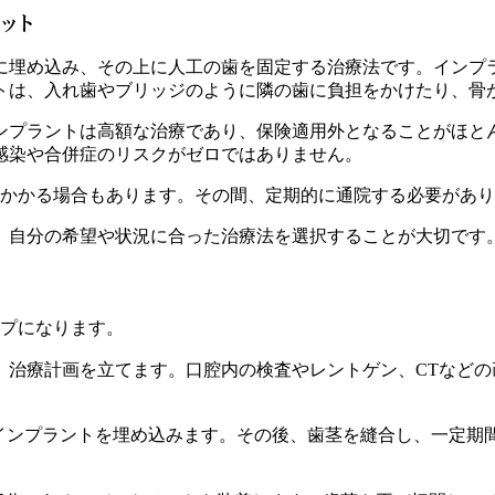
ット
に埋め込み、その上に人工の歯を固定する治療法です。インプ
トは、入れ歯やブリッジのように隣の歯に負担をかけたり、骨
ンプラントは高額な治療であり、保険適用外となることがほと
感染や合併症のリスクがゼロではありません。
上かかる場合もあります。その間、定期的に通院する必要があ
、自分の希望や状況に合った治療法を選択することが大切です
ップになります。
、治療計画を立てます。口腔内の検査やレントゲン、CTなど
インプラントを埋め込みます。その後、歯茎を縫合し、一定期