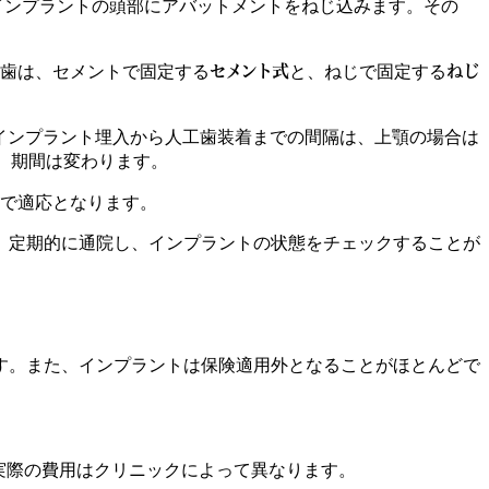
インプラントの頭部にアバットメントをねじ込みます。その
。
セメント式
ねじ
歯は、セメントで固定する
と、ねじで固定する
インプラント埋入から人工歯装着までの間隔は、上顎の場合は
、期間は変わります。
で適応となります。
、定期的に通院し、インプラントの状態をチェックすることが
す。また、インプラントは保険適用外となることがほとんどで
実際の費用はクリニックによって異なります。