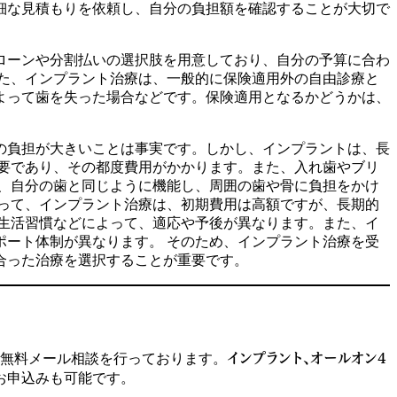
細な見積もりを依頼し、自分の負担額を確認することが大切で
ローンや分割払いの選択肢を用意しており、自分の予算に合わ
た、インプラント治療は、一般的に保険適用外の自由診療と
よって歯を失った場合などです。保険適用となるかどうかは、
の負担が大きいことは事実です。しかし、インプラントは、長
要であり、その都度費用がかかります。また、入れ歯やブリ
、自分の歯と同じように機能し、周囲の歯や骨に負担をかけ
って、インプラント治療は、初期費用は高額ですが、長期的
生活習慣などによって、適応や予後が異なります。また、イ
ート体制が異なります。 そのため、インプラント治療を受
合った治療を選択することが重要です。
インプラント、オールオン4
、無料メール相談を行っております。
お申込みも可能です。