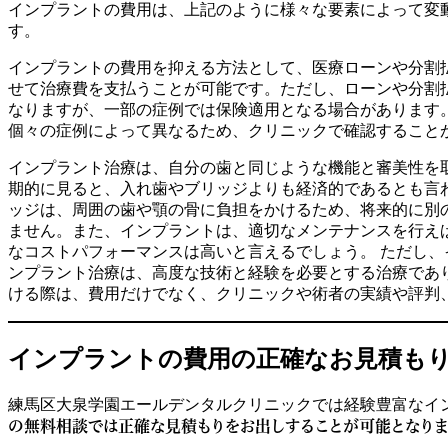
インプラントの費用は、上記のように様々な要素によって変
す。
インプラントの費用を抑える方法として、医療ローンや分割
せて治療費を支払うことが可能です。ただし、ローンや分割
なりますが、一部の症例では保険適用となる場合があります
個々の症例によって異なるため、クリニックで確認すること
インプラント治療は、自分の歯と同じような機能と審美性を
期的に見ると、入れ歯やブリッジよりも経済的であるとも言
ッジは、周囲の歯や顎の骨に負担をかけるため、将来的に別
ません。また、インプラントは、適切なメンテナンスを行え
なコストパフォーマンスは高いと言えるでしょう。 ただし
ンプラント治療は、高度な技術と経験を必要とする治療であ
ける際は、費用だけでなく、クリニックや術者の実績や評判
インプラントの費用の正確なお見積も
練馬区大泉学園エールデンタルクリニックでは経験豊富なイ
の無料相談では正確な見積もりをお出しすることが可能となりま