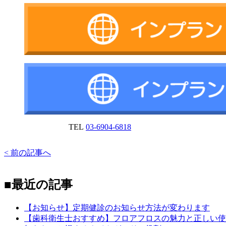
TEL
03-6904-6818
< 前の記事へ
■最近の記事
【お知らせ】定期健診のお知らせ方法が変わります
【歯科衛生士おすすめ】フロアフロスの魅力と正しい使