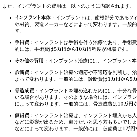
また、インプラントの費用は、以下のように内訳されます。
インプラント本体
フ
：インプラントは、歯根部分である
や材質、製造メーカーなどによって変わります。一般的
す。
手術費
：インプラントは手術を伴う治療であり、手術費
5万円から10万円
的には、手術費は
程度が相場です。
その他の費用
：インプラント治療には、インプラント本
診断費
：インプラント治療の適応や不適応を判断し、治
1万円から5
よって変わります。一般的には、診断費は
骨造成費
：インプラントを埋め込むためには、十分な骨
いる場合があります。そのような場合には、インプラン
10万円
によって変わります。一般的には、骨造成費は
仮歯費
：インプラント治療は、インプラント埋入から人
などに影響が出るため、避けたいと思う方も多いでしょ
1万円
などによって変わります。一般的には、仮歯費は