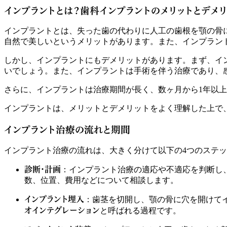
インプラントとは？歯科インプラントのメリットとデメリ
インプラントとは、失った歯の代わりに人工の歯根を顎の骨
自然で美しいというメリットがあります。また、インプラン
しかし、インプラントにもデメリットがあります。まず、イ
いでしょう。また、インプラントは手術を伴う治療であり、
さらに、インプラントは治療期間が長く、数ヶ月から1年以
インプラントは、メリットとデメリットをよく理解した上で
インプラント治療の流れと期間
インプラント治療の流れは、大きく分けて以下の4つのステ
診断・計画
：インプラント治療の適応や不適応を判断し
数、位置、費用などについて相談します。
インプラント埋入
：歯茎を切開し、顎の骨に穴を開けて
オインテグレーション
と呼ばれる過程です。