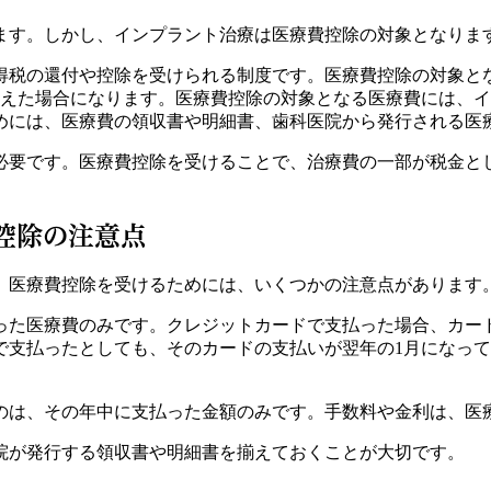
ます。しかし、インプラント治療は医療費控除の対象となりま
得税の還付や控除を受けられる制度です。医療費控除の対象と
超えた場合になります。医療費控除の対象となる医療費には、
めには、医療費の領収書や明細書、歯科医院から発行される医
必要です。医療費控除を受けることで、治療費の一部が税金と
控除の注意点
、医療費控除を受けるためには、いくつかの注意点があります
った医療費のみです。クレジットカードで支払った場合、カー
で支払ったとしても、そのカードの支払いが翌年の1月になっ
のは、その年中に支払った金額のみです。手数料や金利は、医
院が発行する領収書や明細書を揃えておくことが大切です。