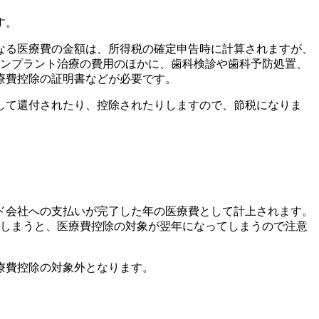
す。
なる医療費の金額は、所得税の確定申告時に計算されますが、
インプラント治療の費用のほかに、歯科検診や歯科予防処置、
療費控除の証明書などが必要です。
して還付されたり、控除されたりしますので、節税になりま
。
ド会社への支払いが完了した年の医療費として計上されます。
てしまうと、医療費控除の対象が翌年になってしまうので注意
療費控除の対象外となります。