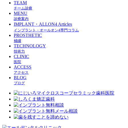
TEAM
チーム診療
MENU
診療案内
IMPLANT・ALLON4 Articles
インプラント・オールオン4専門コラム
PROSTHETIC
補綴
TECHNOLOGY
技術力
CLINIC
医院
ACCESS
アクセス
BLOG
ブログ