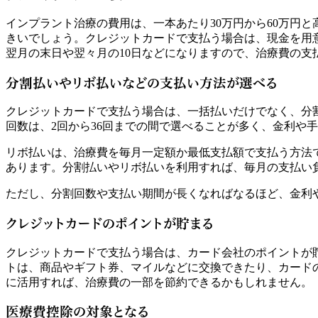
インプラント治療の費用は、一本あたり30万円から60万円
きいでしょう。クレジットカードで支払う場合は、現金を用
翌月の末日や翌々月の10日などになりますので、治療費の支
分割払いやリボ払いなどの支払い方法が選べる
クレジットカードで支払う場合は、一括払いだけでなく、分
回数は、2回から36回までの間で選べることが多く、金利や
リボ払いは、治療費を毎月一定額か最低支払額で支払う方法
あります。分割払いやリボ払いを利用すれば、毎月の支払い
ただし、分割回数や支払い期間が長くなればなるほど、金利
クレジットカードのポイントが貯まる
クレジットカードで支払う場合は、カード会社のポイントが貯
トは、商品やギフト券、マイルなどに交換できたり、カード
に活用すれば、治療費の一部を節約できるかもしれません。
医療費控除の対象となる