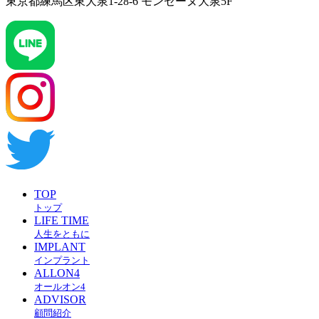
東京都練馬区東大泉1-28-6 モンセーヌ大泉5F
TOP
トップ
LIFE TIME
人生をともに
IMPLANT
インプラント
ALLON4
オールオン4
ADVISOR
顧問紹介