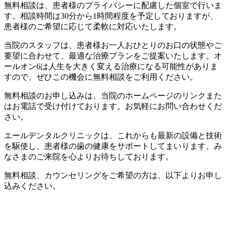
無料相談は、患者様のプライバシーに配慮した個室で行いま
す。相談時間は30分から1時間程度を予定しておりますが、
患者様のご希望に応じて柔軟に対応いたします。
当院のスタッフは、患者様お一人おひとりのお口の状態やご
要望に合わせて、最適な治療プランをご提案いたします。オ
ールオン6は人生を大きく変える治療になる可能性がありま
すので、ぜひこの機会に無料相談をご利用ください。
無料相談のお申し込みは、当院のホームページのリンクまた
はお電話で受け付けております。お気軽にお問い合わせくだ
さい。
エールデンタルクリニックは、これからも最新の設備と技術
を駆使し、患者様の歯の健康をサポートしてまいります。み
なさまのご来院を心よりお待ちしております。
無料相談、カウンセリングをご希望の方は、以下よりお申し
込みください。