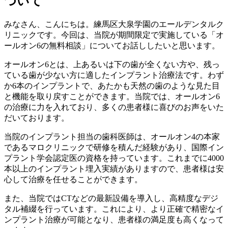
ついて
みなさん、こんにちは。練馬区大泉学園のエールデンタルク
リニックです。今回は、当院が期間限定で実施している「オ
ールオン6の無料相談」についてお話ししたいと思います。
オールオン6とは、上あるいは下の歯が全くない方や、残っ
ている歯が少ない方に適したインプラント治療法です。わず
か6本のインプラントで、あたかも天然の歯のような見た目
と機能を取り戻すことができます。当院では、オールオン6
の治療に力を入れており、多くの患者様に喜びのお声をいた
だいております。
当院のインプラント担当の歯科医師は、オールオン4の本家
であるマロクリニックで研修を積んだ経験があり、国際イン
プラント学会認定医の資格を持っています。これまでに4000
本以上のインプラント埋入実績がありますので、患者様は安
心して治療を任せることができます。
また、当院ではCTなどの最新設備を導入し、高精度なデジ
タル補綴を行っています。これにより、より正確で精密なイ
ンプラント治療が可能となり、患者様の満足度も高くなって