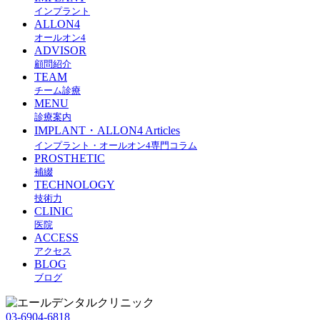
インプラント
ALLON4
オールオン4
ADVISOR
顧問紹介
TEAM
チーム診療
MENU
診療案内
IMPLANT・ALLON4 Articles
インプラント・オールオン4専門コラム
PROSTHETIC
補綴
TECHNOLOGY
技術力
CLINIC
医院
ACCESS
アクセス
BLOG
ブログ
03-6904-6818