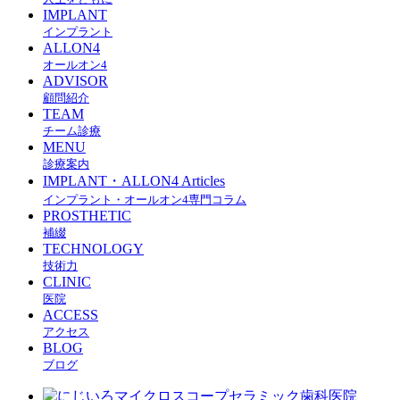
IMPLANT
インプラント
ALLON4
オールオン4
ADVISOR
顧問紹介
TEAM
チーム診療
MENU
診療案内
IMPLANT・ALLON4 Articles
インプラント・オールオン4専門コラム
PROSTHETIC
補綴
TECHNOLOGY
技術力
CLINIC
医院
ACCESS
アクセス
BLOG
ブログ