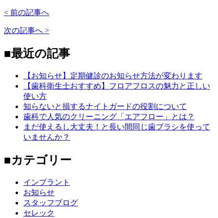
< 前の記事へ
次の記事へ >
■最近の記事
【お知らせ】定期健診のお知らせ方法が変わります
【歯科衛生士おすすめ】フロアフロスの魅力と正しい
使い方
知らないと損するナイトガードの役割について
歯科で人気のクリーニング「エアフロー」とは？
まだ使えるし大丈夫！と長い間同じ歯ブラシを使って
いませんか？
■カテゴリー
インプラント
お知らせ
スタッフブログ
セレック