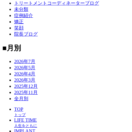
トリートメントコーディネーターブログ
未分類
症例紹介
矯正
笑顔
院長ブログ
■月別
2026年7月
2026年5月
2026年4月
2026年3月
2025年12月
2025年11月
全月別
TOP
トップ
LIFE TIME
人生をともに
IMPLANT