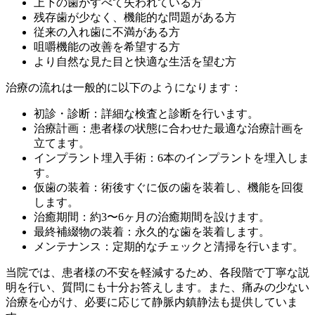
上下の歯がすべて失われている方
残存歯が少なく、機能的な問題がある方
従来の入れ歯に不満がある方
咀嚼機能の改善を希望する方
より自然な見た目と快適な生活を望む方
治療の流れは一般的に以下のようになります：
初診・診断：詳細な検査と診断を行います。
治療計画：患者様の状態に合わせた最適な治療計画を
立てます。
インプラント埋入手術：6本のインプラントを埋入しま
す。
仮歯の装着：術後すぐに仮の歯を装着し、機能を回復
します。
治癒期間：約3〜6ヶ月の治癒期間を設けます。
最終補綴物の装着：永久的な歯を装着します。
メンテナンス：定期的なチェックと清掃を行います。
当院では、患者様の不安を軽減するため、各段階で丁寧な説
明を行い、質問にも十分お答えします。また、痛みの少ない
治療を心がけ、必要に応じて静脈内鎮静法も提供していま